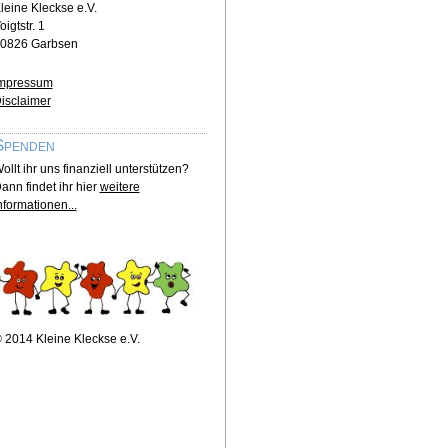
leine Kleckse e.V.
oigtstr. 1
0826 Garbsen
mpressum
isclaimer
Spenden
ollt ihr uns finanziell unterstützen?
ann findet ihr hier
weitere
nformationen...
 2014 Kleine Kleckse e.V.