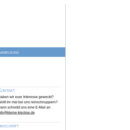
Anmeldung
Kontakt
aben wir euer Interesse geweckt?
ollt ihr mal bei uns reinschnuppern?
ann schreibt uns eine E-Mail an
nfo@kleine-kleckse.de
Anschrift