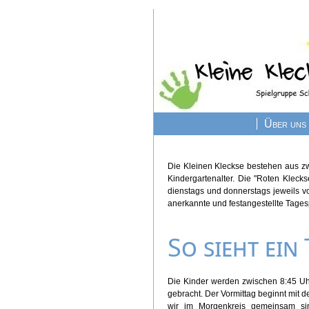
Über uns
Die Kleinen Kleckse bestehen aus zw
Kindergartenalter. Die "Roten Kleck
dienstags und donnerstags jeweils vo
anerkannte und festangestellte Tages
So sieht ein 
Die Kinder werden zwischen 8:45 Uh
gebracht. Der Vormittag beginnt mit d
wir im Morgenkreis gemeinsam s