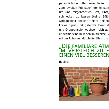
persönlich begrüßen. Anschließend 
zum "zweiten Frühstück" gemeinsam
um uns mitgebrachtes Brot, Obst,
schmecken zu lassen (keine Süßig
wird gespielt, gelesen, getobt, gelach
Freies Spiel und gelenkte Beschäft
und Gruppenspiel wechseln sich ab.
endet meist beim Toben im Kleckse 
mit der Abholung durch die Eltern um 
„Die familiäre At
im Vergleich zu 
einen viel besseren
(Meike)