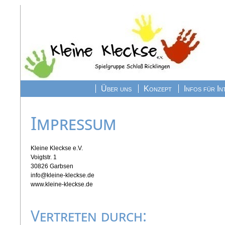
Über uns
Konzept
Infos für I
Impressum
Kleine Kleckse e.V.
Voigtstr. 1
30826 Garbsen
info@kleine-kleckse.de
www.kleine-kleckse.de
Vertreten durch: